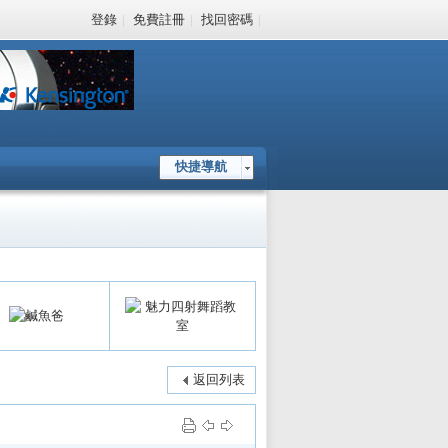
登錄
|
免費註冊
|
找回密碼
|
快捷導航
返回列表