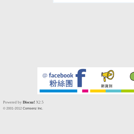
Powered by
Discuz!
X2.5
© 2001-2012
Comsenz Inc.