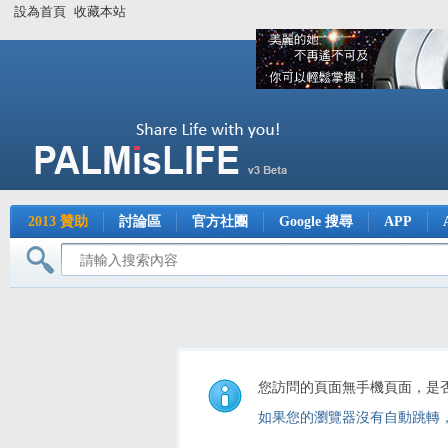
設為首頁
收藏本站
2013 贊助
討論區
官方社團
Google 搜尋
APP
您訪問的頁面無手機頁面，是
如果您的瀏覽器沒有自動跳轉