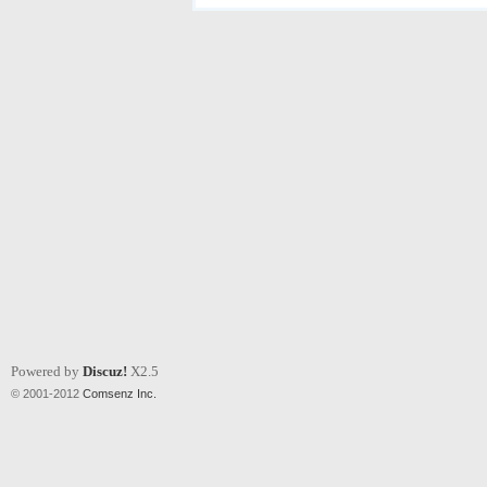
Powered by
Discuz!
X2.5
© 2001-2012
Comsenz Inc.