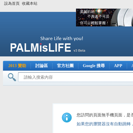
設為首頁
收藏本站
2013 贊助
討論區
官方社團
Google 搜尋
APP
您訪問的頁面無手機頁面，是
如果您的瀏覽器沒有自動跳轉