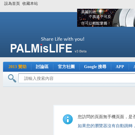
設為首頁
收藏本站
2013 贊助
討論區
官方社團
Google 搜尋
APP
您訪問的頁面無手機頁面，是
如果您的瀏覽器沒有自動跳轉