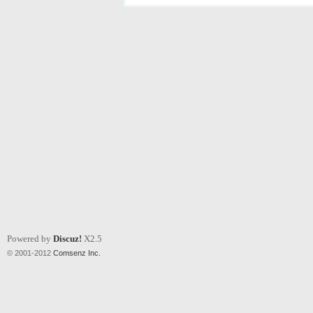
Powered by
Discuz!
X2.5
© 2001-2012
Comsenz Inc.