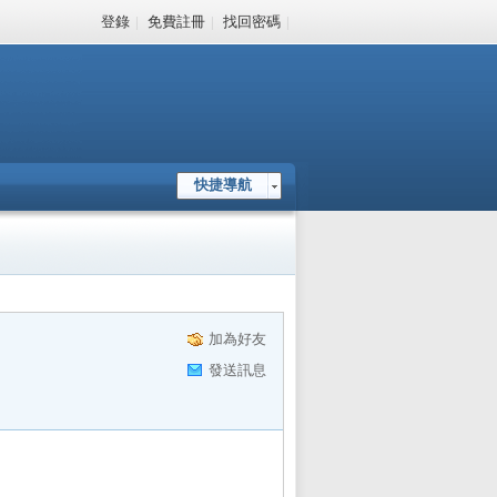
登錄
|
免費註冊
|
找回密碼
|
快捷導航
加為好友
發送訊息