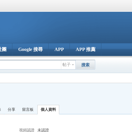
社團
Google 搜尋
APP
APP 推薦
帖子
搜索
錄
分享
留言板
個人資料
視頻認證
未認證