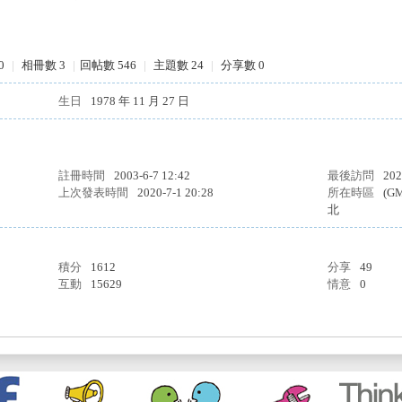
0
|
相冊數 3
|
回帖數 546
|
主題數 24
|
分享數 0
生日
1978 年 11 月 27 日
註冊時間
2003-6-7 12:42
最後訪問
202
上次發表時間
2020-7-1 20:28
所在時區
(G
北
積分
1612
分享
49
互動
15629
情意
0