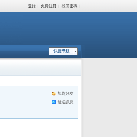
登錄
|
免費註冊
|
找回密碼
|
快捷導航
加為好友
發送訊息