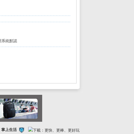
用系統默認
FE 掌上生活