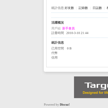
統計信息
好友數
|
記錄數
|
日誌數
|
活躍概況
L
用戶組
新手會員
註冊時間
2010-3-10 21:44
統計信息
已用空間
0 B
代幣
信用
Mi
Powered by
Discuz!