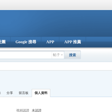
社團
Google 搜尋
APP
APP 推薦
帖子
搜索
錄
分享
留言板
個人資料
視頻認證
未認證