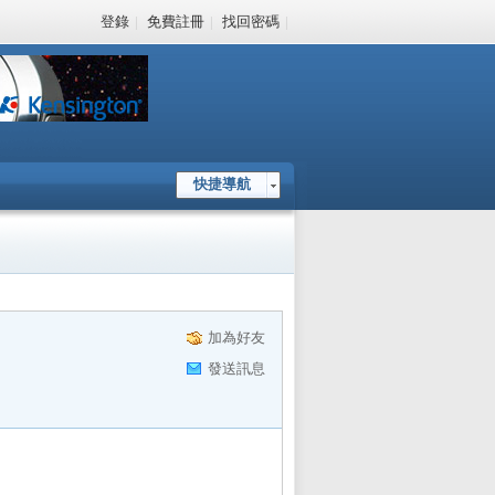
登錄
|
免費註冊
|
找回密碼
|
快捷導航
加為好友
發送訊息