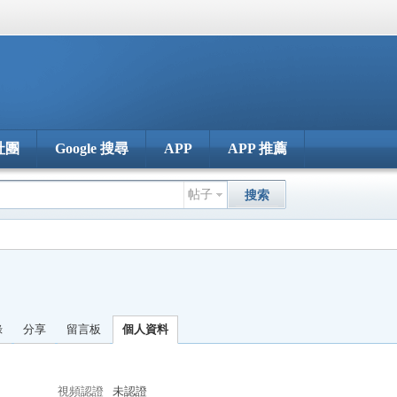
社團
Google 搜尋
APP
APP 推薦
帖子
搜索
錄
分享
留言板
個人資料
視頻認證
未認證