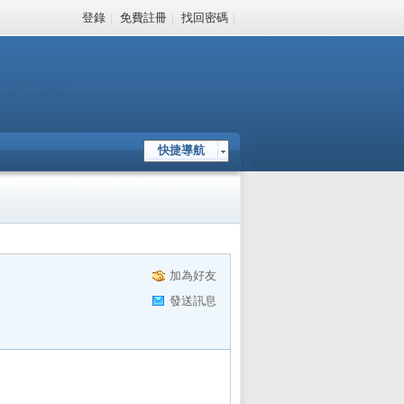
登錄
|
免費註冊
|
找回密碼
|
快捷導航
加為好友
發送訊息