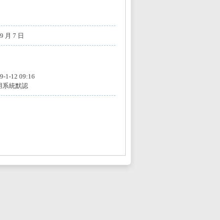
 9 月 7 日
9-1-12 09:16
用系統默認