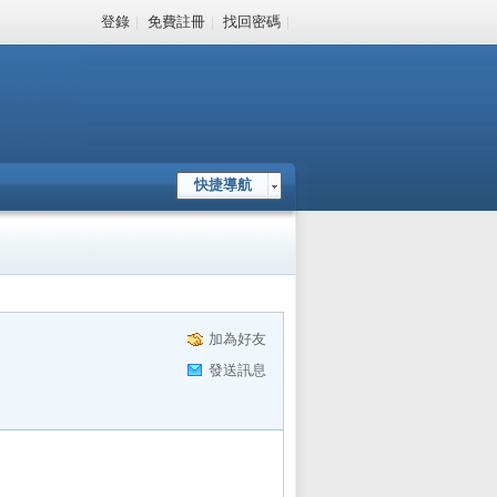
登錄
|
免費註冊
|
找回密碼
|
快捷導航
加為好友
發送訊息