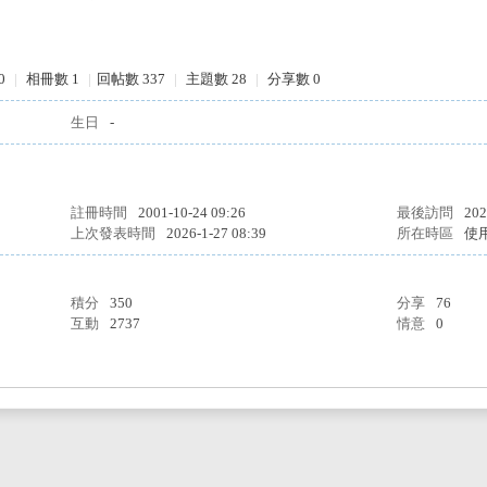
0
|
相冊數 1
|
回帖數 337
|
主題數 28
|
分享數 0
生日
-
註冊時間
2001-10-24 09:26
最後訪問
202
上次發表時間
2026-1-27 08:39
所在時區
使
積分
350
分享
76
互動
2737
情意
0