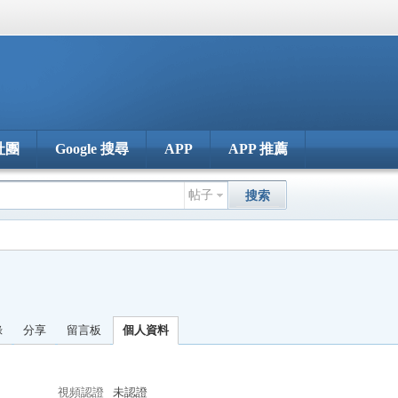
社團
Google 搜尋
APP
APP 推薦
帖子
搜索
錄
分享
留言板
個人資料
視頻認證
未認證