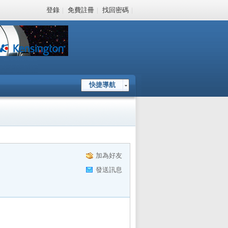
登錄
|
免費註冊
|
找回密碼
|
快捷導航
加為好友
發送訊息