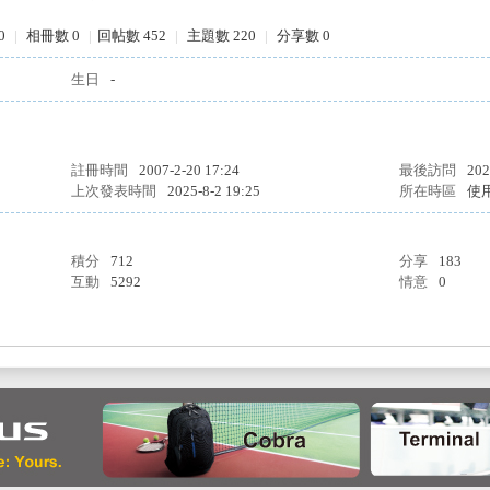
0
|
相冊數 0
|
回帖數 452
|
主題數 220
|
分享數 0
生日
-
註冊時間
2007-2-20 17:24
最後訪問
202
上次發表時間
2025-8-2 19:25
所在時區
使
積分
712
分享
183
互動
5292
情意
0