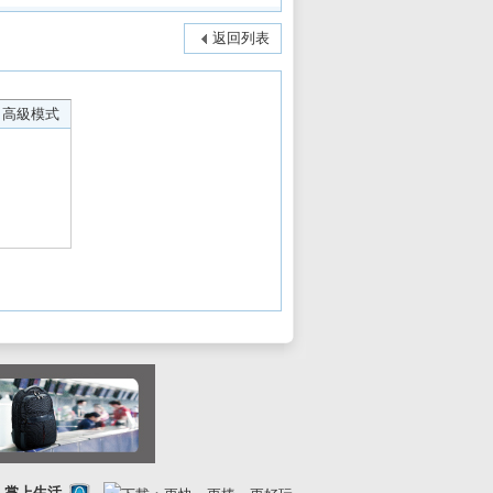
返回列表
高級模式
FE 掌上生活