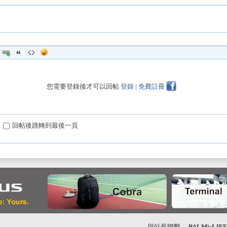
您需要登錄後才可以回帖
登錄
|
免費註冊
回帖後跳轉到最後一頁
與站長聯繫
|
PALMisLI