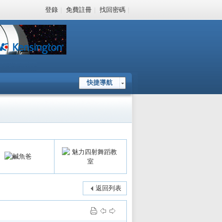
登錄
|
免費註冊
|
找回密碼
|
快捷導航
返回列表