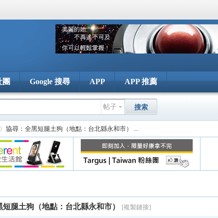
社團
Google 搜尋
APP
APP 推薦
帖子
搜索
協尋：全黑短腿土狗（地點：台北縣永和市） ...
黑短腿土狗（地點：台北縣永和市）
[複製鏈接]