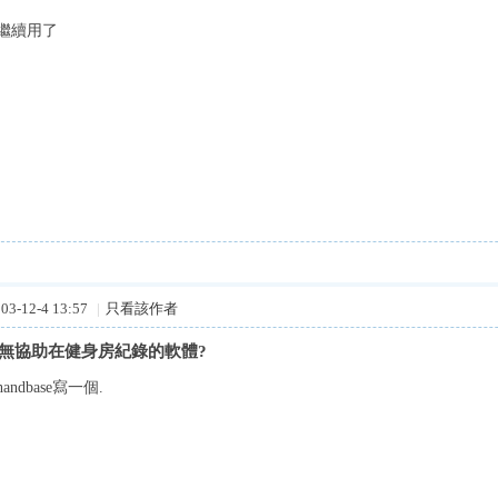
繼續用了
3-12-4 13:57
|
只看該作者
問有無協助在健身房紀錄的軟體?
ndbase寫一個.