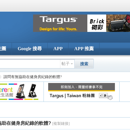
社團
Google 搜尋
APP
APP 推薦
帖子
搜索
請問有無協助在健身房紀錄的軟體?
協助在健身房紀錄的軟體?
[複製鏈接]