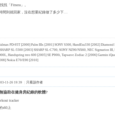
 上找找「Fitness」。
時間到就回家，沒在想要紀錄做了多少下....
almax PD-95T [2000] Palm IIIx [2001] SONY S300, HandEra330 [2002] Diamon
SHARP SL-5500 [2003] SHARP SL-C700, SONY NZ90/NX60, NEC Sigmarion III
0L, Handspring treo 600 [2005] SE P900i, Tapwave Zodiac 2 [2006] Garmin iQue
008] Nokia E70/E90 [2010]
3-11-26 19:39
|
只看該作者
問有無協助在健身房紀錄的軟體?
ut tracker
s60上