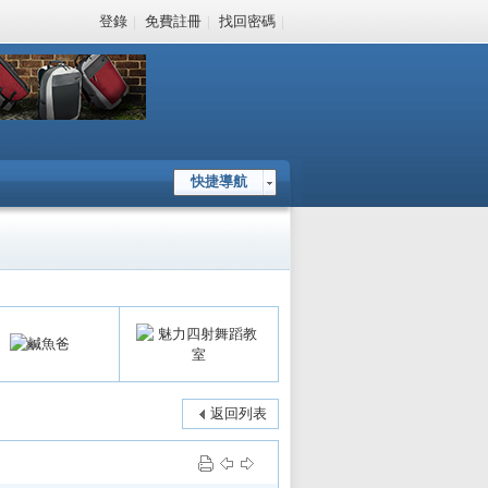
登錄
|
免費註冊
|
找回密碼
|
快捷導航
返回列表