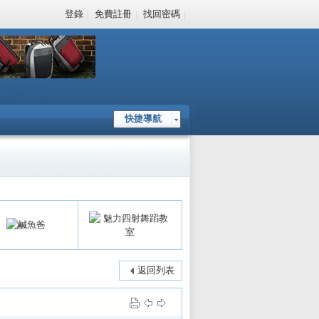
登錄
|
免費註冊
|
找回密碼
|
快捷導航
返回列表