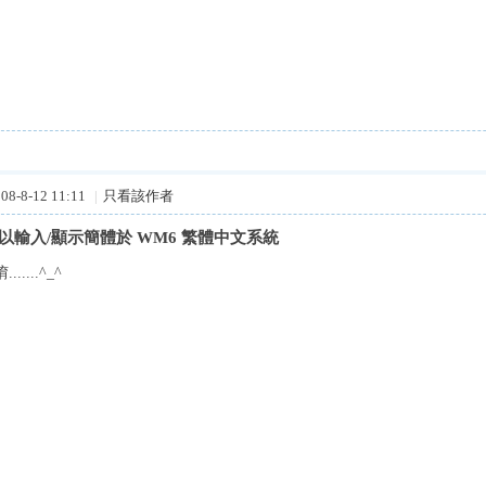
8-8-12 11:11
|
只看該作者
可以輸入/顯示簡體於 WM6 繁體中文系統
.....^_^