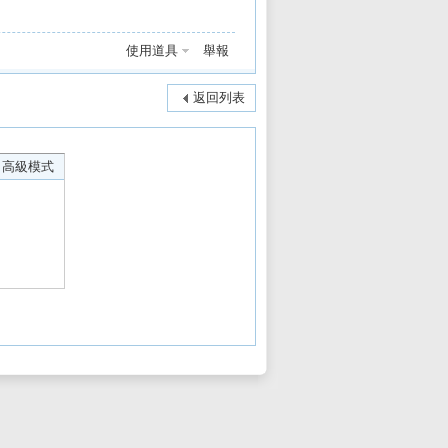
使用道具
舉報
返回列表
高級模式