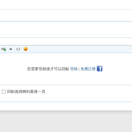
您需要登錄後才可以回帖
登錄
|
免費註冊
回帖後跳轉到最後一頁