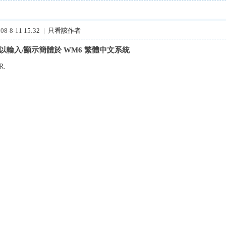
8-8-11 15:32
|
只看該作者
可以輸入/顯示簡體於 WM6 繁體中文系統
R.