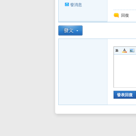
發消息
回復
發表回復