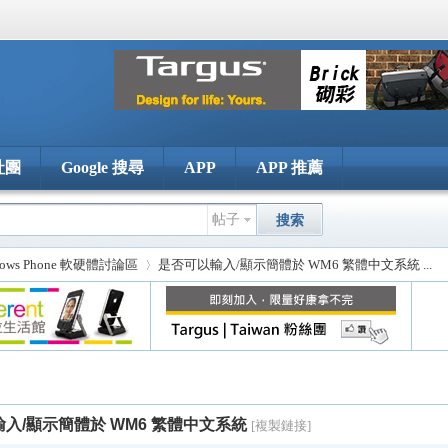
社團
Google 搜尋
APP
APP 推薦
帖子
搜索
dows Phone 軟硬體討論區
是否可以輸入/顯示簡體於 WM6 繁體中文系統 ...
›
入/顯示簡體於 WM6 繁體中文系統
[複製鏈接]