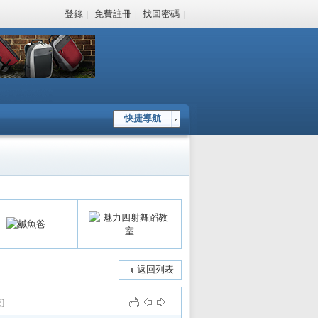
登錄
|
免費註冊
|
找回密碼
|
快捷導航
返回列表
]