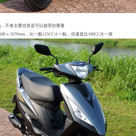
5kg，不會太重也算是可以接受的重量
x 680 x 1070mm，比一般125CC小一點，但還是比100CC大一號