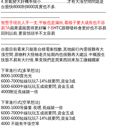
4.景氣變大好機率很小.....................才有大漲空間問題是
台股快8000到9000其實也不多.
------------------------------------------------------------------------------------
-----------------------------------------------
智慧手現在人手一支,平板也是滿街,看樣子要大成長也不容
易?A
蘋果還能賣得更好嘛？
B
HTC跟聯發科會更好也不容易
回到以前,要當領頭羊不太容易
------------------------------------------------------------------------------------
-----------------------------------------------
台股目前看來只能靠台積電衝指數.其他銀行內需很難有大
漲空間.原物料大怪物老共短期內也很難再大建設.中概股生
技股不易有大行情,畢竟我們是買東西回來加工賺錢國家
下單進行式(多單想法)
8000-1000賣光光
6000-7000短線玩玩7-14%就要閃,資金3成
5000-6000中線玩玩五成就要閃,資金五成
4000附近長線賭一倍
下單進行式(空單想法)
8000-1000等爆量.長嘿.長線賭一倍
6000-7000中線玩玩五成就要閃,資金五成
5000-6000短線玩玩7-14%就要閃,資金3成
4000 不能有半張空單