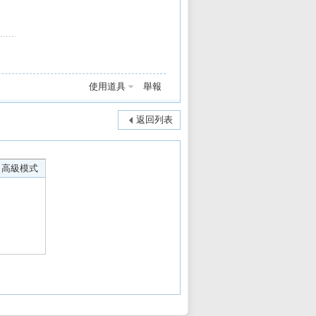
使用道具
舉報
返回列表
高級模式