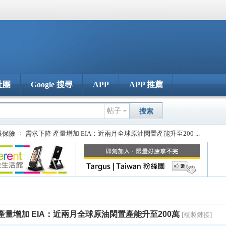
社團
Google 搜尋
APP
APP 推薦
帖子
搜索
 與保險
需求下降 產量增加 EIA：近兩月全球原油閑置產能升至200 ...
›
產量增加 EIA：近兩月全球原油閑置產能升至200萬
[複製鏈接]