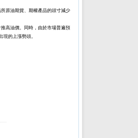
易所原油期貨、期權產品的頭寸減少
會推高油價。同時，由於市場普遍預
出現的上漲勢頭。