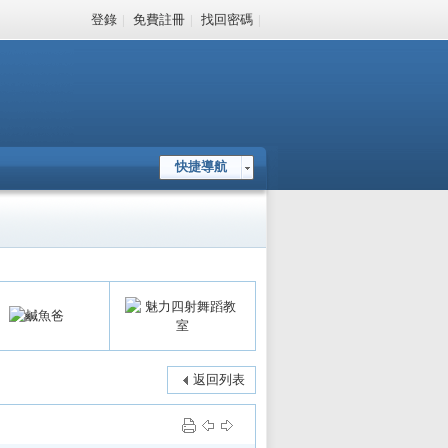
登錄
|
免費註冊
|
找回密碼
|
快捷導航
返回列表