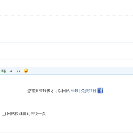
您需要登錄後才可以回帖
登錄
|
免費註冊
回帖後跳轉到最後一頁