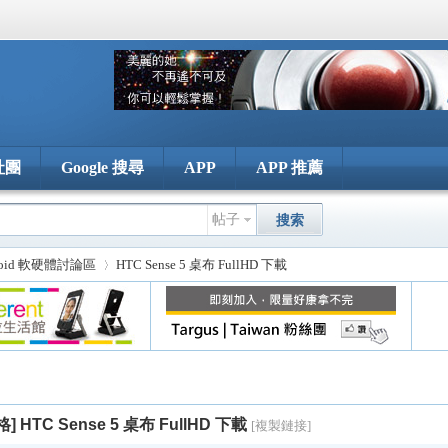
社團
Google 搜尋
APP
APP 推薦
帖子
搜索
roid 軟硬體討論區
HTC Sense 5 桌布 FullHD 下載
›
格]
HTC Sense 5 桌布 FullHD 下載
[複製鏈接]