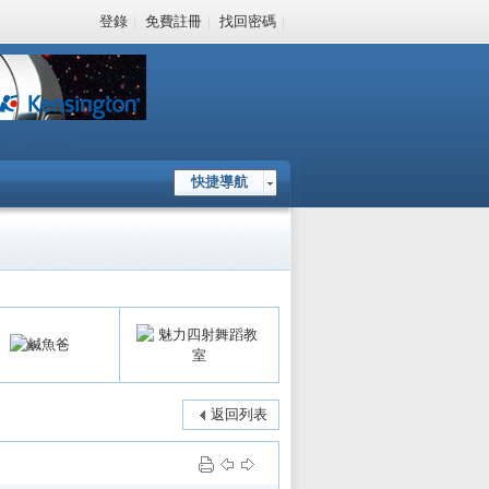
登錄
|
免費註冊
|
找回密碼
|
快捷導航
返回列表