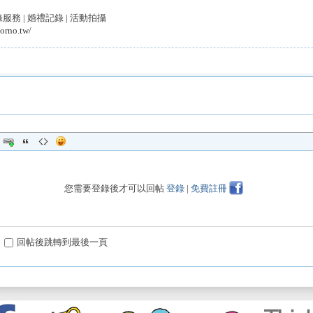
務 | 婚禮記錄 | 活動拍攝
orno.tw/
您需要登錄後才可以回帖
登錄
|
免費註冊
回帖後跳轉到最後一頁