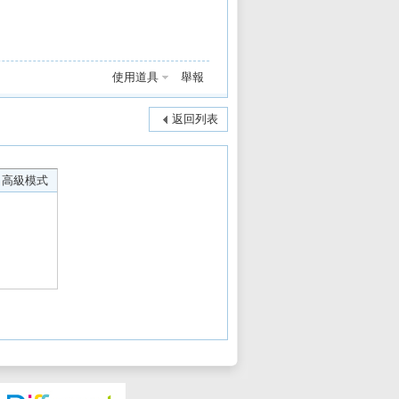
使用道具
舉報
返回列表
高級模式