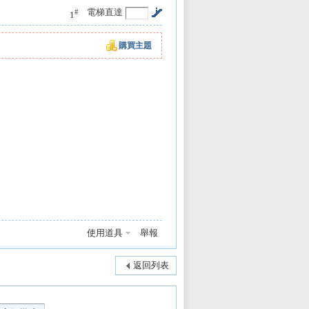
電梯直達
#
1
購買主題
使用道具
舉報
返回列表