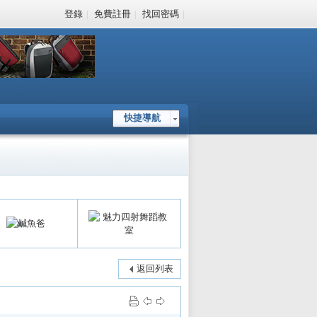
登錄
|
免費註冊
|
找回密碼
|
快捷導航
返回列表