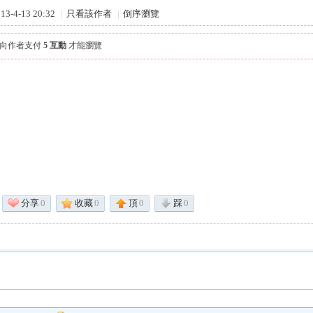
3-4-13 20:32
|
只看該作者
|
倒序瀏覽
需向作者支付
5 互動
才能瀏覽
分享
0
收藏
0
頂
0
踩
0