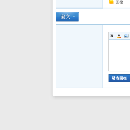
回復
sL
IF
發表回復