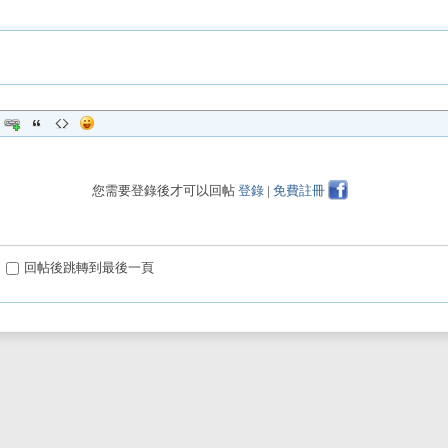
您需要登錄後才可以回帖
登錄
|
免費註冊
回帖後跳轉到最後一頁