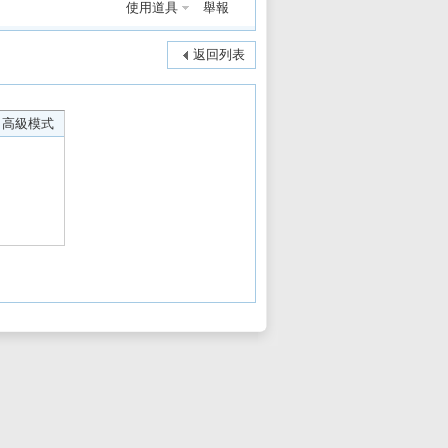
使用道具
舉報
返回列表
高級模式