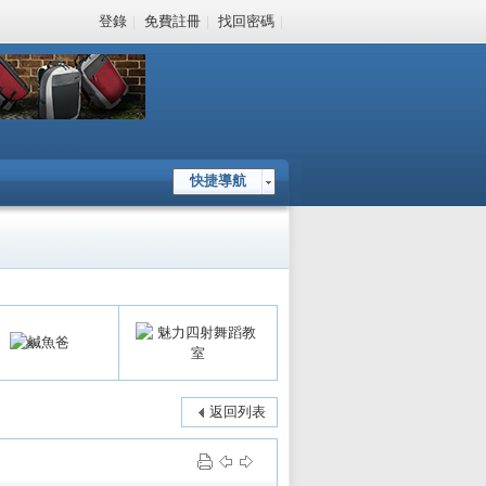
登錄
|
免費註冊
|
找回密碼
|
快捷導航
返回列表