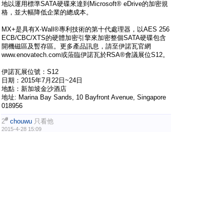
地以運用標準SATA硬碟來達到Microsoft® eDrive的加密規
格，並大幅降低企業的總成本。
MX+是具有X-Wall®專利技術的第十代處理器，以AES 256
ECB/CBC/XTS的硬體加密引擎來加密整個SATA硬碟包含
開機磁區及暫存區。更多產品訊息，請至伊諾瓦官網
www.enovatech.com或蒞臨伊諾瓦於RSA®會議展位S12。
伊諾瓦展位號：S12
日期：2015年7月22日~24日
地點：新加坡金沙酒店
地址: Marina Bay Sands, 10 Bayfront Avenue, Singapore
018956
#
2
chouwu
只看他
2015-4-28 15:09
真棒,我手上有你們的加密棒.
用起來真的不錯,不怕資料外流的問題.
#
3
enovatech
只看他
2015-5-28 16:01
親愛的客戶chouwu，謝謝您的留言，您的支持與鼓勵是我
們伊諾瓦繼續進步的動力，希望未來我們會推出更多更好的
產品可以提供給大家，再次感謝您!! ^^~
PALMisLIFE 掌上生活