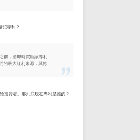
司侵犯專利？
之前，應即時買斷該專利
東們的最大紅利來源，其餘
給投資者。那到底現在專利是誰的？