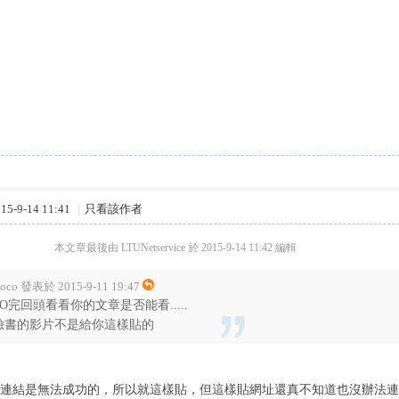
5-9-14 11:41
|
只看該作者
本文章最後由 LTUNetservice 於 2015-9-14 11:42 編輯
oco 發表於 2015-9-11 19:47
PO完回頭看看你的文章是否能看.....
臉書的影片不是給你這樣貼的
,因為用連結是無法成功的，所以就這樣貼，但這樣貼網址還真不知道也沒辦法