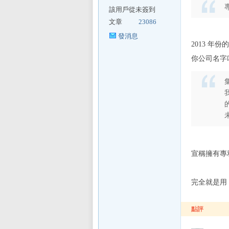
該用戶從未簽到
文章
23086
發消息
2013 年
你公司名字叫做
宣稱擁有專
完全就是用
點評