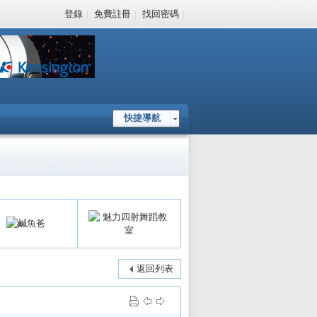
登錄
|
免費註冊
|
找回密碼
|
快捷導航
返回列表