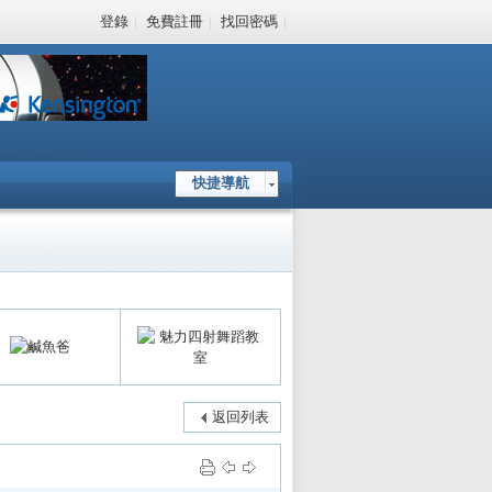
登錄
|
免費註冊
|
找回密碼
|
快捷導航
返回列表