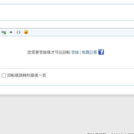
您需要登錄後才可以回帖
登錄
|
免費註冊
回帖後跳轉到最後一頁