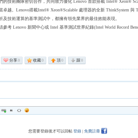
的技術團隊密切合作，共同致力優化 Lenovo 首款搭載 Intel® Xeon® S
。Lenovo搭載Intel® Xeon®Scalable 處理器的全新 ThinkSystem
析及技術運算的基準測試中，都擁有領先業界的最佳效能表現。
 Lenovo 新聞中心或 Intel 基準測試世界紀錄(Intel World Record Ben
分享
0
收藏
0
頂
0
踩
0
您需要登錄後才可以回帖
登錄
|
免費註冊