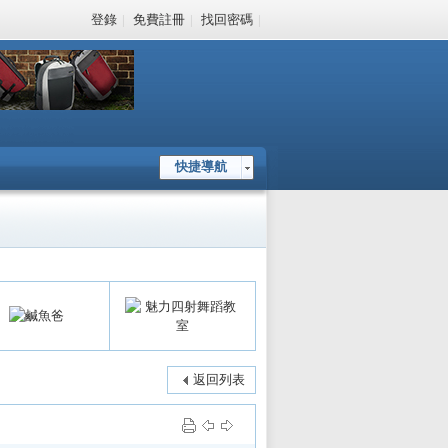
登錄
|
免費註冊
|
找回密碼
|
快捷導航
返回列表