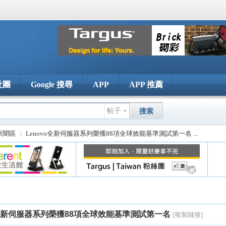
社團
Google 搜尋
APP
APP 推薦
帖子
搜索
新聞區
Lenovo全新伺服器系列榮獲88項全球效能基準測試第一名 ...
›
o全新伺服器系列榮獲88項全球效能基準測試第一名
[複製鏈接]