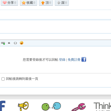
分享
0
收藏
0
頂
0
踩
0
您需要登錄後才可以回帖
登錄
|
免費註冊
回帖後跳轉到最後一頁