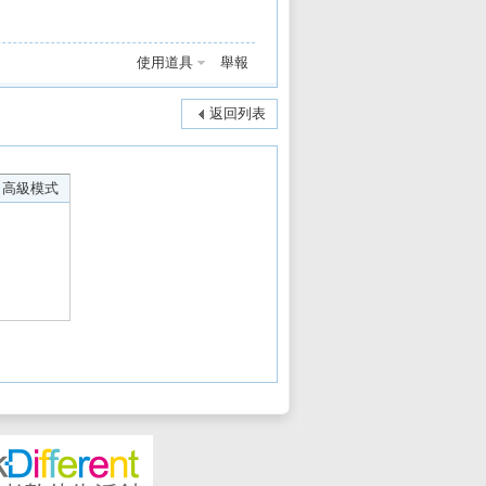
使用道具
舉報
返回列表
高級模式