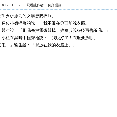
8-12-31 15:29
|
只看該作者
|
倒序瀏覽
醫生要求漂亮的女病患脫衣服。
」這位小姐輕聲的說：「我不敢在你面前脫衣服。」
」醫生說：「那我先把電燈關掉，妳衣服脫好後再告訴我。」
，小姐在黑暗中輕聲地說：「我脫好了！衣服要放哪」
這吧，」醫生說：「就放在我的衣服上。」