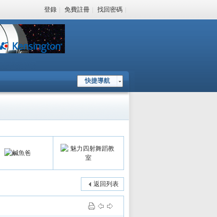
登錄
|
免費註冊
|
找回密碼
|
快捷導航
返回列表