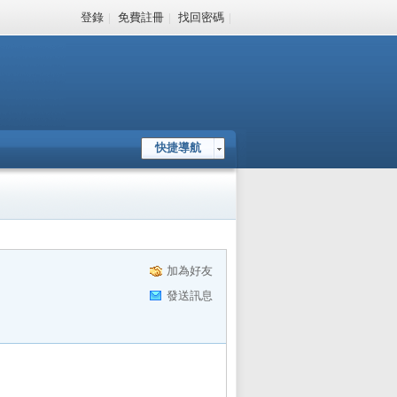
登錄
|
免費註冊
|
找回密碼
|
快捷導航
加為好友
發送訊息