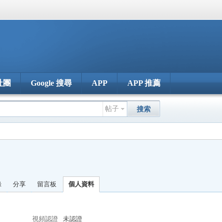
社團
Google 搜尋
APP
APP 推薦
帖子
搜索
錄
分享
留言板
個人資料
視頻認證
未認證