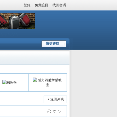
登錄
|
免費註冊
|
找回密碼
|
快捷導航
返回列表