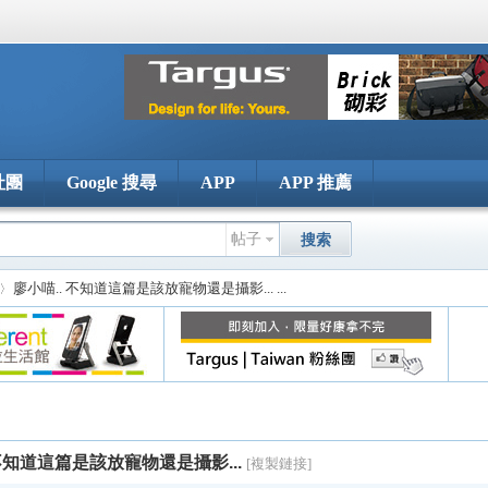
社團
Google 搜尋
APP
APP 推薦
帖子
搜索
廖小喵.. 不知道這篇是該放寵物還是攝影... ...
 不知道這篇是該放寵物還是攝影...
[複製鏈接]