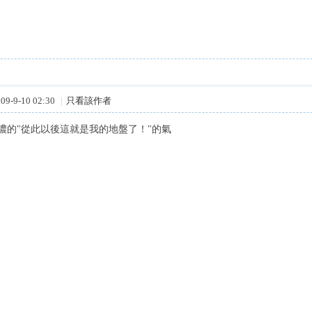
9-9-10 02:30
|
只看該作者
濃的"從此以後這就是我的地盤了！"的氣