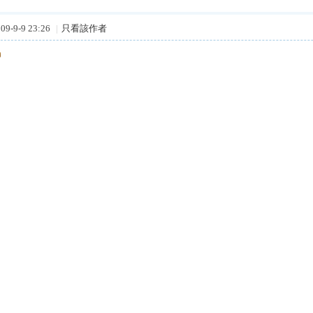
9-9-9 23:26
|
只看該作者