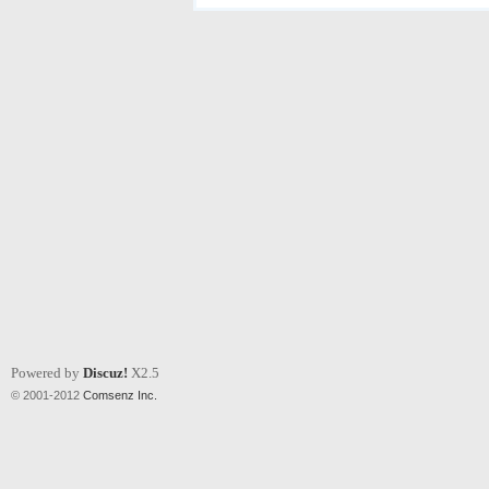
Powered by
Discuz!
X2.5
© 2001-2012
Comsenz Inc.