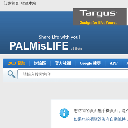
設為首頁
收藏本站
2013 贊助
討論區
官方社團
Google 搜尋
APP
您訪問的頁面無手機頁面，是
如果您的瀏覽器沒有自動跳轉