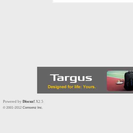
Powered by
Discuz!
X2.5
© 2001-2012
Comsenz Inc.