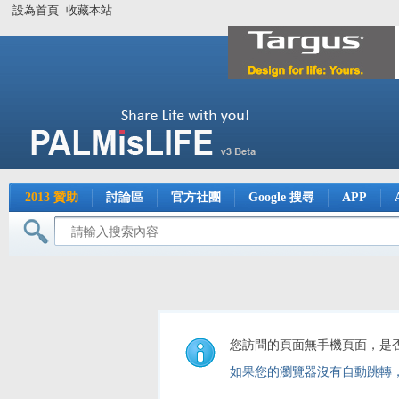
設為首頁
收藏本站
2013 贊助
討論區
官方社團
Google 搜尋
APP
您訪問的頁面無手機頁面，是
如果您的瀏覽器沒有自動跳轉