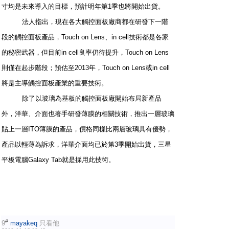
寸均是未來導入的目標，預計明年第1季也將開始出貨。
法人指出，現在各大觸控面板廠商都在研發下一階
段的觸控面板產品，Touch on Lens、in cell技術都是各家
的秘密武器，但目前in cell良率仍待提升，Touch on Lens
則僅在起步階段；預估至2013年，Touch on Lens或in cell
將是主導觸控面板產業的重要技術。
除了以玻璃為基板的觸控面板廠開始布局新產品
外，洋華、介面也著手研發薄膜的相關技術，推出一層玻璃
貼上一層ITO薄膜的產品，價格同樣比兩層玻璃具有優勢，
產品以輕薄為訴求，洋華介面均已於第3季開始出貨，三星
平板電腦Galaxy Tab就是採用此技術。
#
9
mayakeq
只看他