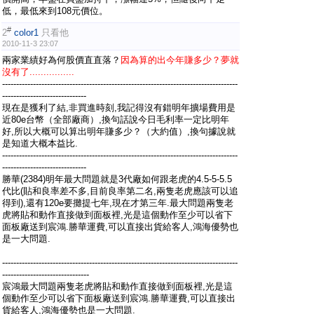
低，最低來到108元價位。
#
2
color1
只看他
2010-11-3 23:07
兩家業績好為何股價直直落？
因為算的出今年賺多少？夢就
沒有了................
------------------------------------------------------------------------------------
------------------------------
現在是獲利了結,非買進時刻,我記得沒有錯明年擴場費用是
近80e台幣（全部廠商）,換句話說今日毛利率一定比明年
好,所以大概可以算出明年賺多少？（大約值）,換句據說就
是知道大概本益比.
------------------------------------------------------------------------------------
------------------------------
勝華(2384)明年最大問題就是3代廠如何跟老虎的4.5-5-5.5
代比(貼和良率差不多,目前良率第二名,兩隻老虎應該可以追
得到),還有120e要攤提七年,現在才第三年.最大問題兩隻老
虎將貼和動作直接做到面板裡,光是這個動作至少可以省下
面板廠送到宸鴻.勝華運費,可以直接出貨給客人,鴻海優勢也
是一大問題.
------------------------------------------------------------------------------------
-------------------------------
宸鴻最大問題兩隻老虎將貼和動作直接做到面板裡,光是這
個動作至少可以省下面板廠送到宸鴻.勝華運費,可以直接出
貨給客人,鴻海優勢也是一大問題.