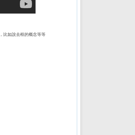
，比如說去框的概念等等