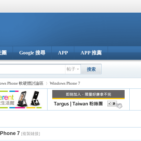
社團
Google 搜尋
APP
APP 推薦
帖子
搜索
dows Phone 軟硬體討論區
Windows Phone 7
›
Phone 7
[複製鏈接]