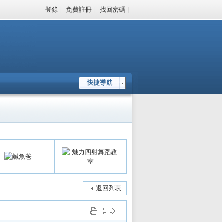
登錄
|
免費註冊
|
找回密碼
|
快捷導航
返回列表