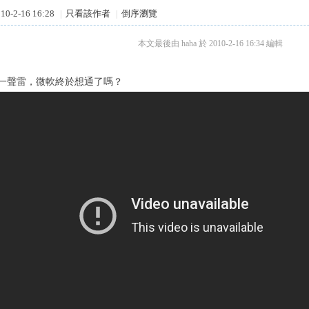
0-2-16 16:28
|
只看該作者
|
倒序瀏覽
本文最後由 haha 於 2010-2-16 16:34 編輯
一聲雷，微軟終於想通了嗎？