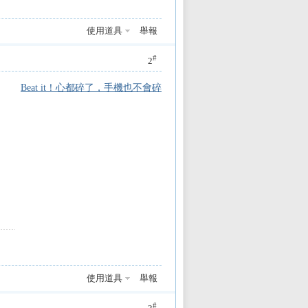
使用道具
舉報
#
2
Beat it！心都碎了，手機也不會碎
使用道具
舉報
#