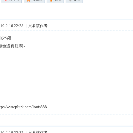
0-2-16 22:28
|
只看該作者
不錯....
5壽命還真短啊~
tp://www.plurk.com/louis888
0-2-16 22:37
|
只看該作者