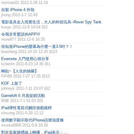
nomoan01
2012-2-29 11:18
自製 iPhone 4 外殼
jhung
2012-1-7 12:43
電影道具走入現實生活，大人的科技玩具--Rover Spy Tank
kocpc
2011-12-8 14:54 回2
令我非常驚訝的APP!!!
more877
2011-12-6 16:25
你知道iPhone的螢幕為什麼一直3.5吋？！
boenfang
2011-10-10 12:25 回23
Evernote 入門使用心得分享
kcberlin
2011-8-23 14:36 回1
轉貼~【人生的抽屜】
FiFi88
2011-7-27 17:35 回12
KOF 上架了
johnnyk
2011-7-11 23:07 回2
Gameloft 6 月底促銷活動
阿輝
2011-7-1 01:03 回5
iPad彈性電容式觸控遊戲搖桿
xincong
2011-5-29 12:12
使用數字顯示取代iPhone訊號強度條
muska0958
2011-5-9 18:26
對於皇家婚禮線上轉播，iPad表示：....